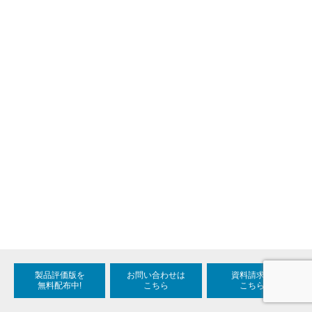
製品評価版を
お問い合わせは
資料請求は
無料配布中!
こちら
こちら