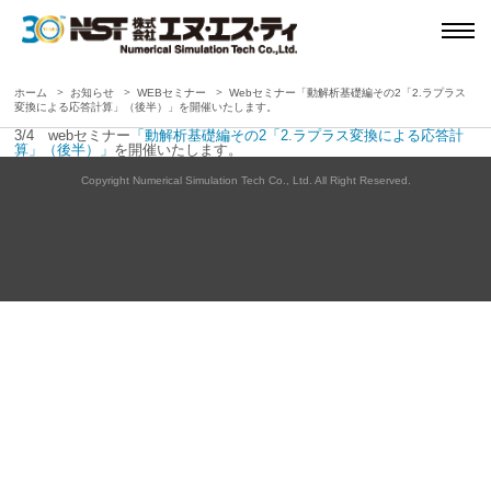
ホーム
お知らせ
WEBセミナー
Webセミナー「動解析基礎編その2「2.ラプラス
変換による応答計算」（後半）」を開催いたします。
3/4 webセミナー
「動解析基礎編その2「2.ラプラス変換による応答計
算」（後半）」
を開催いたします。
Copyright Numerical Simulation Tech Co., Ltd. All Right Reserved.