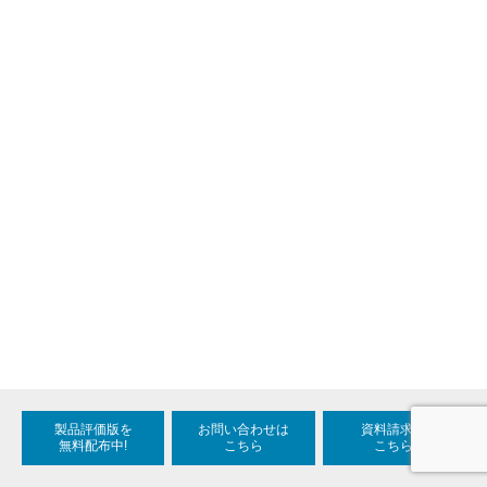
製品評価版を
お問い合わせは
資料請求は
無料配布中!
こちら
こちら