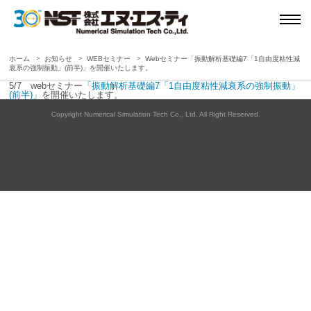
ホーム
お知らせ
WEBセミナー
Webセミナー「振動解析基礎編7「1自由度粘性減
衰系の強制振動」(前半)」を開催いたします。
5/7 webセミナー
「振動解析基礎編7「1自由度粘性減衰系の強制振動」
(前半)」
を開催いたします。
Copyright Numerical Simulation Tech Co., Ltd. All Right Reserved.