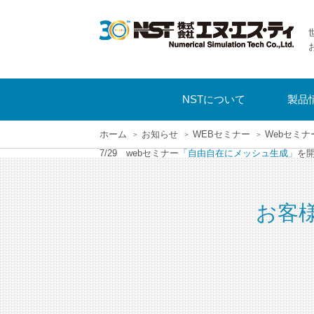
NSTについて
製品
ホーム
お知らせ
WEBセミナー
Webセミ
7/29 webセミナー
「自由自在にメッシュ生成」
を
お客