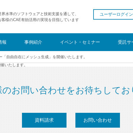
世界水準のソフトウェアと技術支援を通して、
ユーザーログイン
お客様のCAE有効活用の実現を目指しています
情報
事例紹介
イベント・セミナー
受託サ
ナー「自由自在にメッシュ生成」を開催いたします。
開催いたします。
様のお問い合わせをお待ちしてお
資料請求
お問い合わせ