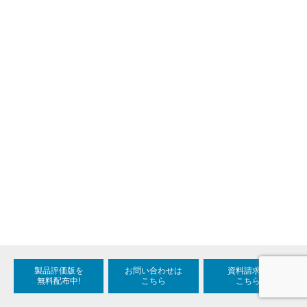
製品評価版を
お問い合わせは
資料請求は
無料配布中!
こちら
こちら