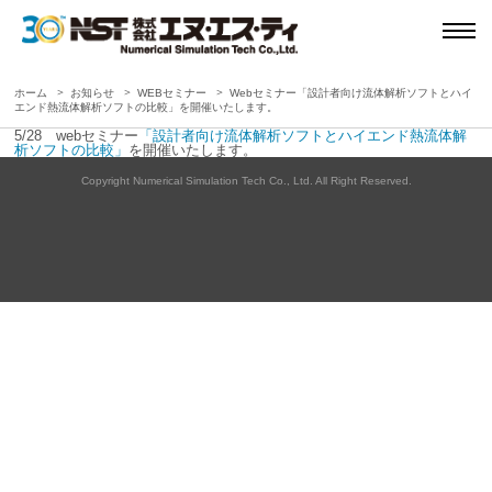
ホーム
お知らせ
WEBセミナー
Webセミナー「設計者向け流体解析ソフトとハイ
エンド熱流体解析ソフトの比較」を開催いたします。
5/28 webセミナー
「設計者向け流体解析ソフトとハイエンド熱流体解
析ソフトの比較」
を開催いたします。
Copyright Numerical Simulation Tech Co., Ltd. All Right Reserved.