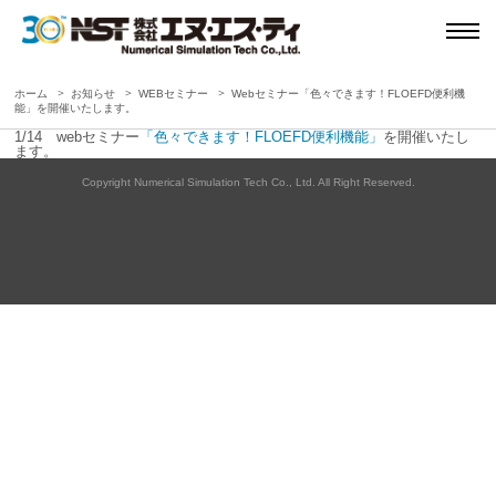
ホーム
お知らせ
WEBセミナー
Webセミナー「色々できます！FLOEFD便利機
能」を開催いたします。
1/14 webセミナー
「色々できます！FLOEFD便利機能」
を開催いたし
ます。
Copyright Numerical Simulation Tech Co., Ltd. All Right Reserved.