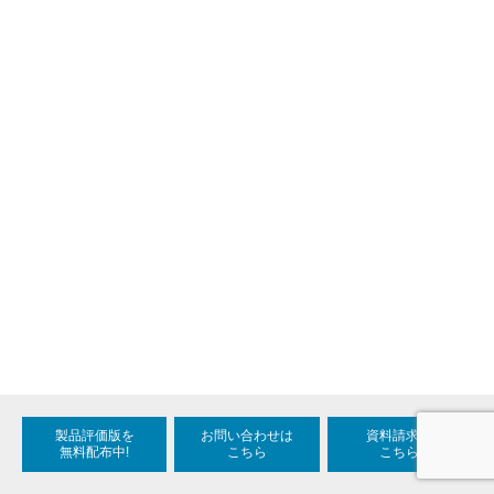
製品評価版を
お問い合わせは
資料請求は
無料配布中!
こちら
こちら