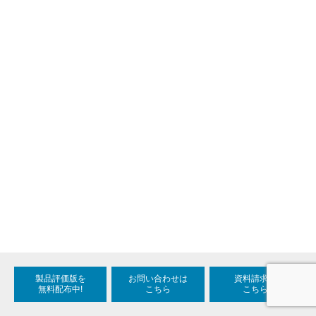
製品評価版を
お問い合わせは
資料請求は
無料配布中!
こちら
こちら