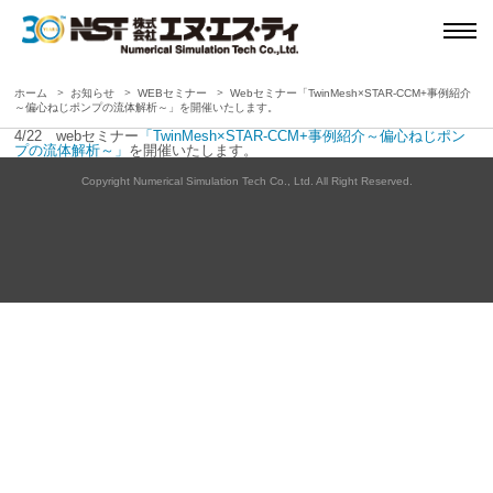
ホーム
お知らせ
WEBセミナー
Webセミナー「TwinMesh×STAR-CCM+事例紹介
～偏心ねじポンプの流体解析～」を開催いたします。
4/22 webセミナー
「TwinMesh×STAR-CCM+事例紹介～偏心ねじポン
プの流体解析～」
を開催いたします。
Copyright Numerical Simulation Tech Co., Ltd. All Right Reserved.