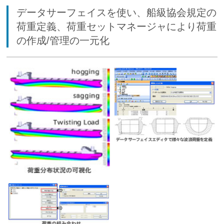
データサーフェイスを使い、船級協会規定の
荷重定義、荷重セットマネージャにより荷重
の作成/管理の一元化