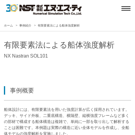
ホーム
事例紹介
有限要素法による船体強度解析
有限要素法による船体強度解析
NX Nastran SOL101
事例概要
船体設計には、有限要素法を用いた強度計算が広く採用されています。
デッキ、サイド外板、二重底構造、横隔壁、縦横強度フレームなど多く
の部材で構成する船体構造は複雑で、単純に一部を取り出して解析する
ことは困難です。本例題は実際の構造に近い全体モデルを作成し、全船
体モデルの強度解析を実施しました。