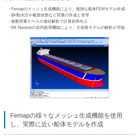
Femapのメッシュ生成機能により、複雑な船体FEMモデル作成
静/動水圧や載貨状態など荷重の作成と管理
複数荷重ケースの連続解析で計算効率向上
NX Nastranの並列処理機能により、大規模モデルの解析が可能
Femapの様々なメッシュ生成機能を使用
し、実際に近い船体モデルを作成