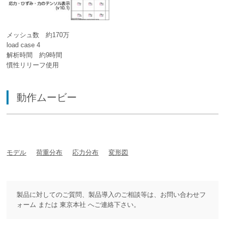
メッシュ数 約170万
load case 4
解析時間 約9時間
慣性リリーフ使用
動作ムービー
モデル
荷重分布
応力分布
変形図
製品に対してのご質問、製品導入のご相談等は、
お問い合わせフ
ォーム
または
東京本社
へご連絡下さい。