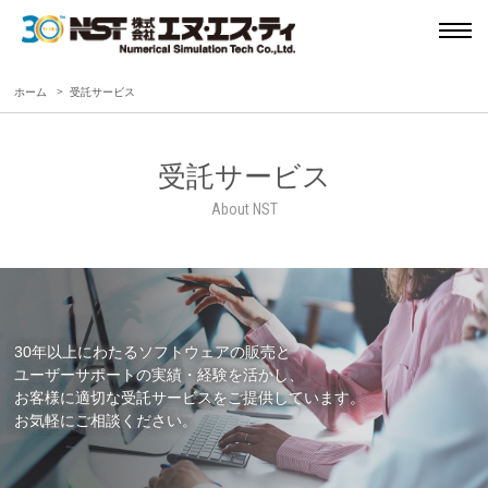
ホーム
受託サービス
受託サービス
About NST
30年以上にわたるソフトウェアの販売と
ユーザーサポートの実績・経験を活かし、
お客様に適切な受託サービスをご提供しています。
お気軽にご相談ください。