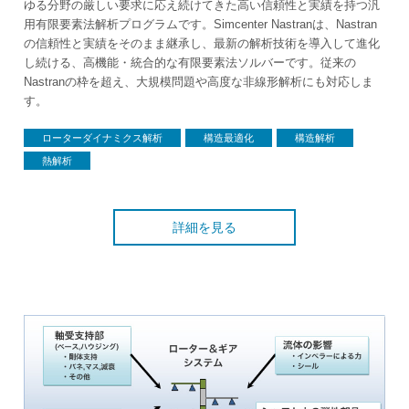
ゆる分野の厳しい要求に応え続けてきた高い信頼性と実績を持つ汎
用有限要素法解析プログラムです。Simcenter Nastranは、Nastran
の信頼性と実績をそのまま継承し、最新の解析技術を導入して進化
し続ける、高機能・統合的な有限要素法ソルバーです。従来の
Nastranの枠を超え、大規模問題や高度な非線形解析にも対応しま
す。
ローターダイナミクス解析
構造最適化
構造解析
熱解析
詳細を見る