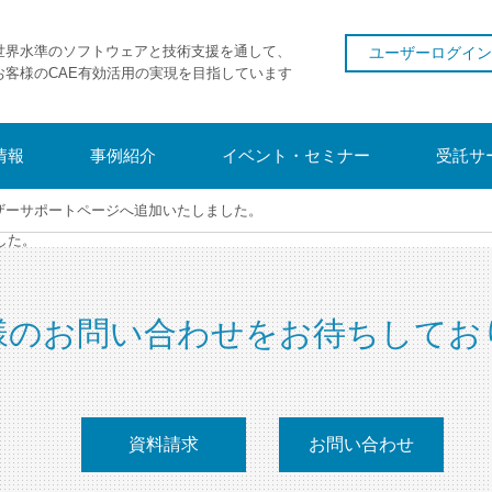
世界水準のソフトウェアと技術支援を通して、
ユーザーログイン
お客様のCAE有効活用の実現を目指しています
情報
事例紹介
イベント・セミナー
受託サ
ーザーサポートページへ追加いたしました。
した。
様のお問い合わせをお待ちしてお
資料請求
お問い合わせ