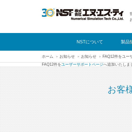
NSTについて
製品
ホーム
お知らせ
お知らせ
FAQ12件をユ
FAQ12件を
ユーザーサポートページ
へ追加いたしま
お客