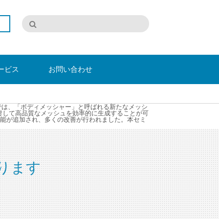
ービス
お問い合わせ
アップでは、「ボディメッシャー」と呼ばれる新たなメッシ
対して高品質なメッシュを効率的に生成することが可
能が追加され、多くの改善が行われました。本セミ
ります