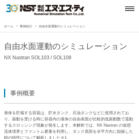
ホーム
事例紹介
自由水面運動のシミュレーション
自由水面運動のシミュレーション
NX Nastran SOL103 / SOL108
事例概要
液体を貯蔵する容器は、貯水タンク、石油タンクなどに使用されてお
り、振動を受ける時に容器内の液体の自由表面が比較的低振動数で遥動
するスロッシング現象が発生します。本解析では、NX Nastran の仮想
流体境界とファントム要素を利用し、タンク底部を水平方向に励振した
時の特性について解析しました※1。