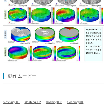
動作ムービー
sloshing001
sloshing002
sloshing003
sloshing004