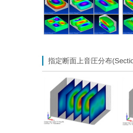
指定断面上音圧分布(SectionCu