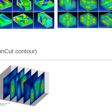
t contour)