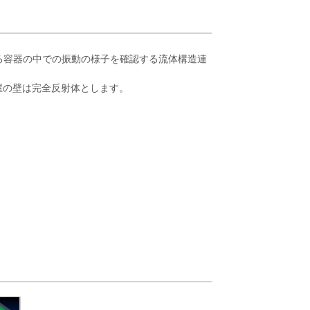
する容器の中での振動の様子を確認する流体構造連
部屋の壁は完全反射体とします。