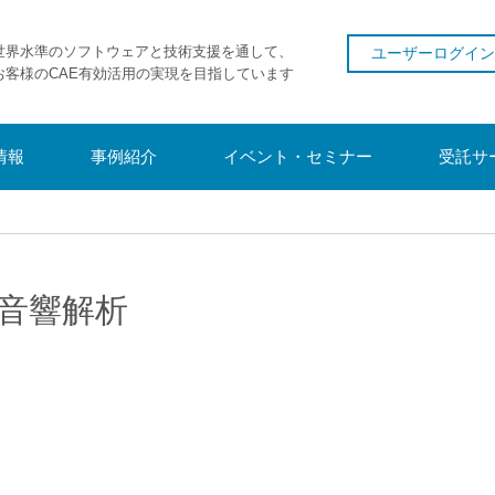
世界水準のソフトウェアと技術支援を通して、
ユーザーログイン
お客様のCAE有効活用の実現を目指しています
情報
事例紹介
イベント・セミナー
受託サ
音響解析