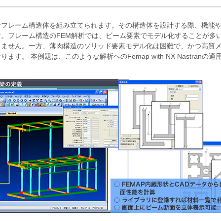
なフレーム構造体を組み立てられます。その構造体を設計する際、機能
。フレーム構造のFEM解析では、ビーム要素でモデル化することが多
きません。一方、薄肉構造のソリッド要素モデル化は困難で、かつ高質
。 本例題は、このような解析へのFemap with NX Nastranの