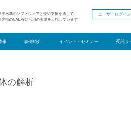
世界水準のソフトウェアと技術支援を通して、
ユーザーログイン
お客様のCAE有効活用の実現を目指しています
情報
事例紹介
イベント・セミナー
受託サ
体の解析