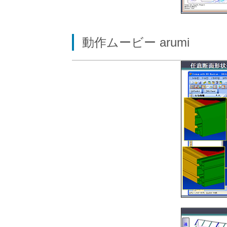
動作ムービー arumi