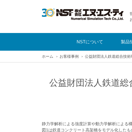
NSTについて
製品
ホーム
お客様事例
公益財団法人鉄道総合技術
公益財団法人鉄道総
静力学解析による強度計算や動力学解析による
図1は鉄道コンクリート高架橋をモデル化したも