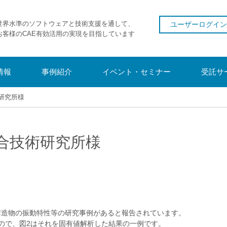
世界水準のソフトウェアと技術支援を通して、
ユーザーログイン
お客様のCAE有効活用の実現を目指しています
情報
事例紹介
イベント・セミナー
受託サ
研究所様
合技術研究所様
構造物の振動特性等の研究事例があると報告されています。
ので、図2はそれを固有値解析した結果の一例です。