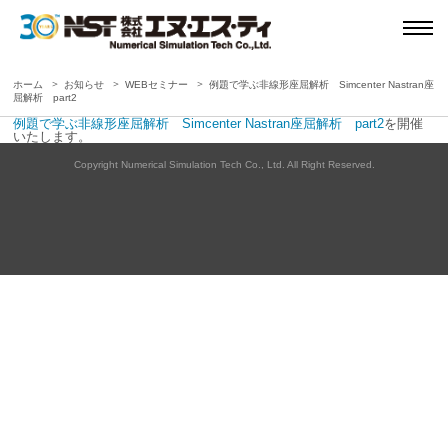
ホーム
お知らせ
WEBセミナー
例題で学ぶ非線形座屈解析 Simcenter Nastran座
屈解析 part2
例題で学ぶ非線形座屈解析 Simcenter Nastran座屈解析 part2
を開催
いたします。
Copyright Numerical Simulation Tech Co., Ltd. All Right Reserved.