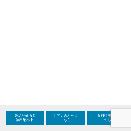
製品評価版を
お問い合わせは
資料請求は
無料配布中!
こちら
こちら