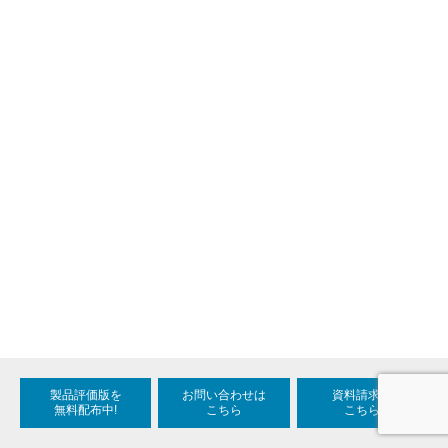
製品評価版を
お問い合わせは
資料請求は
無料配布中!
こちら
こちら