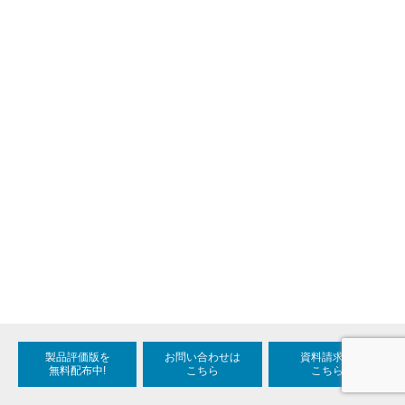
製品評価版を
お問い合わせは
資料請求は
無料配布中!
こちら
こちら