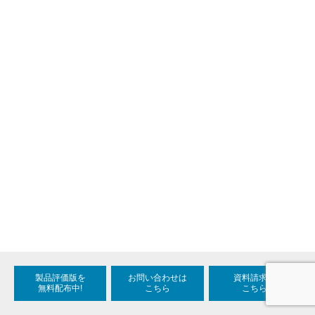
製品評価版を
お問い合わせは
資料請求は
無料配布中!
こちら
こちら