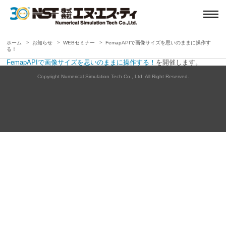
ホーム
お知らせ
WEBセミナー
FemapAPIで画像サイズを思いのままに操作す
る！
FemapAPIで画像サイズを思いのままに操作する！
を開催します。
Copyright Numerical Simulation Tech Co., Ltd. All Right Reserved.