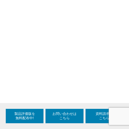
製品評価版を
お問い合わせは
資料請求は
無料配布中!
こちら
こちら