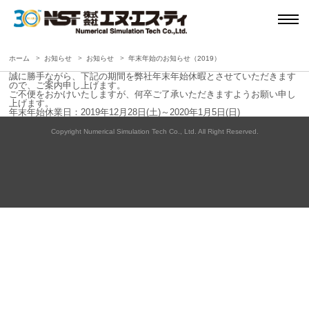
ホーム
お知らせ
お知らせ
年末年始のお知らせ（2019）
誠に勝手ながら、下記の期間を弊社年末年始休暇とさせていただきます
ので、ご案内申し上げます。
ご不便をおかけいたしますが、何卒ご了承いただきますようお願い申し
上げます。
年末年始休業日：2019年12月28日(土)～2020年1月5日(日)
Copyright Numerical Simulation Tech Co., Ltd. All Right Reserved.