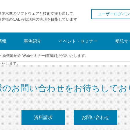
世界水準のソフトウェアと技術支援を通して、
ユーザーログイン
お客様のCAE有効活用の実現を目指しています
情報
事例紹介
イベント・セミナー
受託サ
ト新機能紹介 Webセミナー(前編)を開催いたします。
いたします。
様のお問い合わせをお待ちしてお
資料請求
お問い合わせ