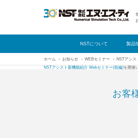
NSTについて
製品
ホーム
お知らせ
WEBセミナー
NSTアシス
NSTアシスト新機能紹介 Webセミナー(前編)
を開催
お客