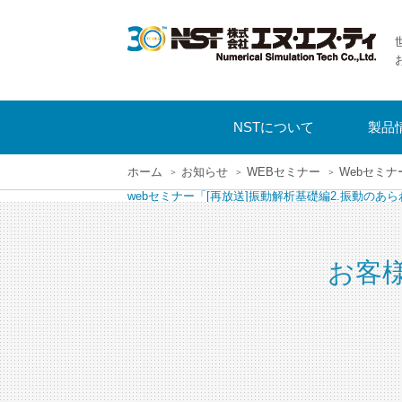
NSTについて
製品
ホーム
お知らせ
WEBセミナー
Webセミ
webセミナー「[再放送]振動解析基礎編2.振動のあ
お客