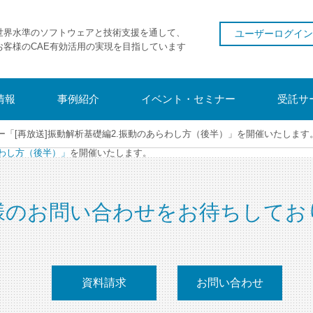
世界水準のソフトウェアと技術支援を通して、
ユーザーログイン
お客様のCAE有効活用の実現を目指しています
情報
事例紹介
イベント・セミナー
受託サ
ナー「[再放送]振動解析基礎編2.振動のあらわし方（後半）」を開催いたします
らわし方（後半）」
を開催いたします。
様のお問い合わせをお待ちしてお
資料請求
お問い合わせ