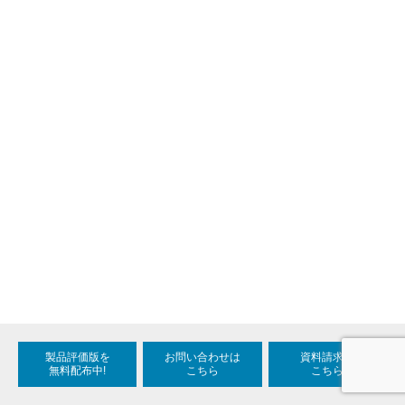
製品評価版を
お問い合わせは
資料請求は
無料配布中!
こちら
こちら