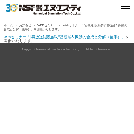
ホーム
お知らせ
WEBセミナー
Webセミナー「[再放送]振動解析基礎編3.振動の
合成と分解（後半）」を開催いたします。
webセミナー「[再放送]振動解析基礎編3.振動の合成と分解（後半）」
を
開催いたします。
Copyright Numerical Simulation Tech Co., Ltd. All Right Reserved.