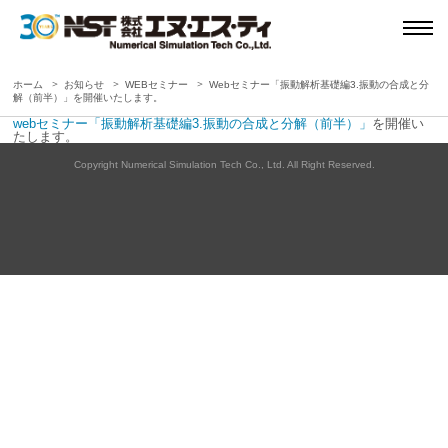
ホーム
お知らせ
WEBセミナー
Webセミナー「振動解析基礎編3.振動の合成と分
解（前半）」を開催いたします。
webセミナー「振動解析基礎編3.振動の合成と分解（前半）」
を開催い
たします。
Copyright Numerical Simulation Tech Co., Ltd. All Right Reserved.