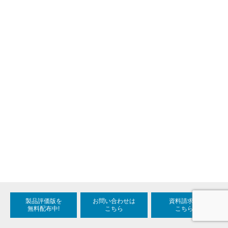
製品評価版を
お問い合わせは
資料請求は
無料配布中!
こちら
こちら