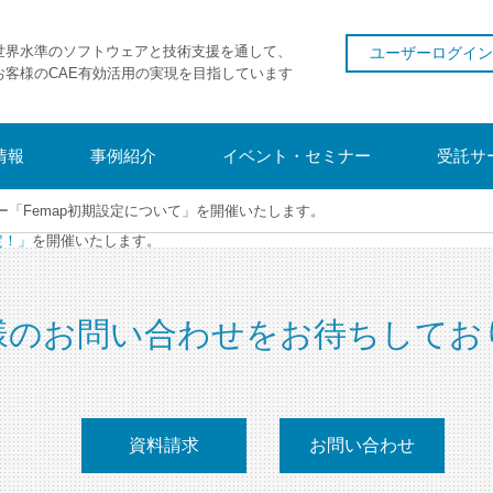
世界水準のソフトウェアと技術支援を通して、
ユーザーログイン
お客様のCAE有効活用の実現を目指しています
情報
事例紹介
イベント・セミナー
受託サ
ナー「Femap初期設定について」を開催いたします。
定！」
を開催いたします。
様のお問い合わせをお待ちしてお
資料請求
お問い合わせ