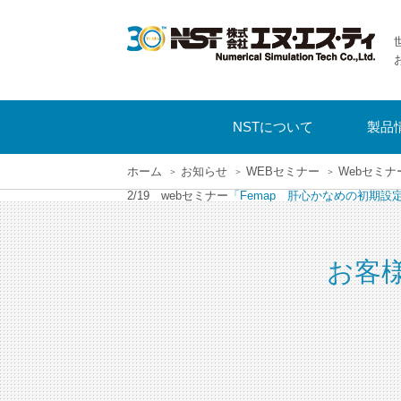
NSTについて
製品
ホーム
お知らせ
WEBセミナー
Webセミ
2/19 webセミナー
「Femap 肝心かなめの初期設
お客