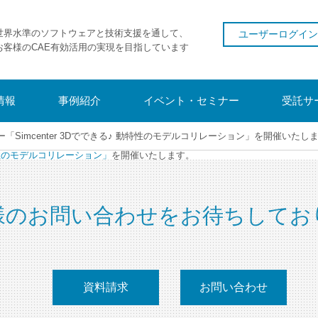
世界水準のソフトウェアと技術支援を通して、
ユーザーログイン
お客様のCAE有効活用の実現を目指しています
情報
事例紹介
イベント・セミナー
受託サ
ー「Simcenter 3Dでできる♪ 動特性のモデルコリレーション」を開催いたし
 動特性のモデルコリレーション」
を開催いたします。
様のお問い合わせをお待ちしてお
資料請求
お問い合わせ