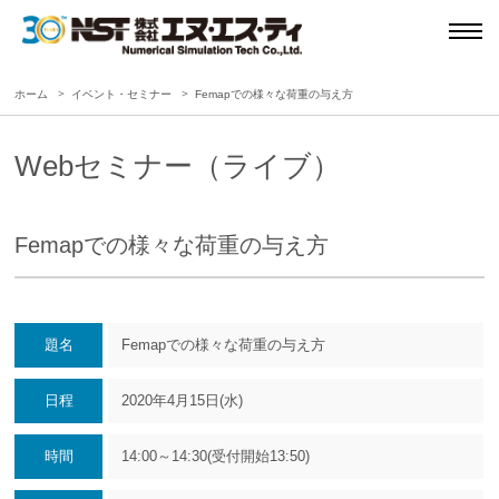
ホーム
イベント・セミナー
Femapでの様々な荷重の与え方
Webセミナー（ライブ）
Femapでの様々な荷重の与え方
題名
Femapでの様々な荷重の与え方
日程
2020年4月15日(水)
時間
14:00～14:30(受付開始13:50)