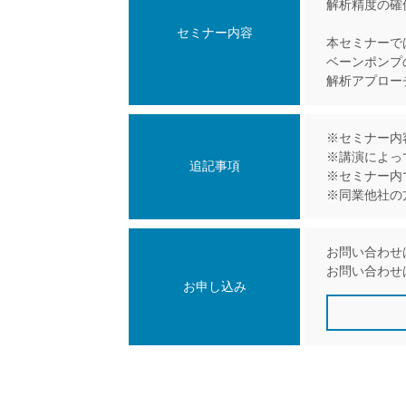
解析精度の確
セミナー内容
本セミナーでは
ベーンポンプ
解析アプロー
※セミナー内
※講演によっ
追記事項
※セミナー内
※同業他社の
お問い合わせ
お問い合わせ
お申し込み