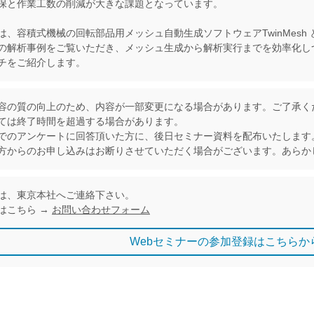
保と作業工数の削減が大きな課題となっています。
、容積式機械の回転部品用メッシュ自動生成ソフトウェアTwinMesh と 
の解析事例をご覧いただき、メッシュ生成から解析実行までを効率化し
チをご紹介します。
容の質の向上のため、内容が一部変更になる場合があります。ご了承く
ては終了時間を超過する場合があります。
でのアンケートに回答頂いた方に、後日セミナー資料を配布いたします
方からのお申し込みはお断りさせていただく場合がございます。あらか
は、東京本社へご連絡下さい。
はこちら →
お問い合わせフォーム
Webセミナーの参加登録はこちらか