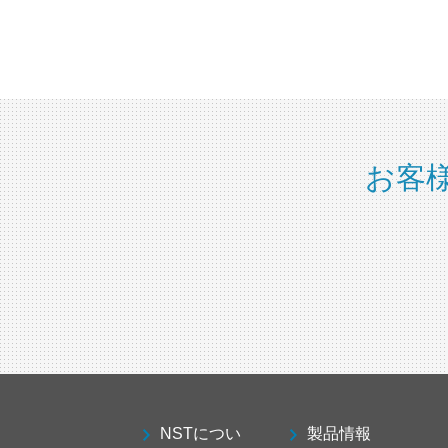
お客
NSTについ
製品情報