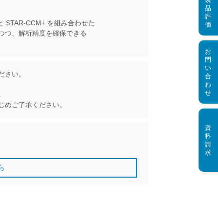
STAR-CCM+ を組み合わせた
つつ、解析精度を確保できる
ださい。
。
じめご了承ください。
ら