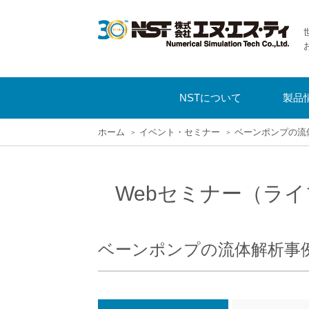
NSTについて
製品
ホーム
イベント・セミナー
ベーンポンプの流体解
Webセミナー（ライ
ベーンポンプの流体解析事例 S