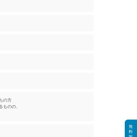
ちの方
るものの、