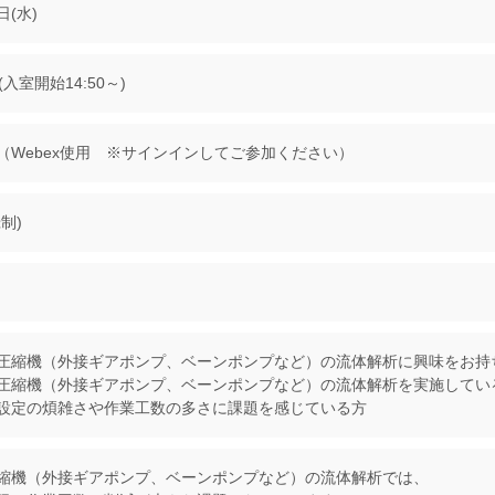
日(水)
0(入室開始14:50～)
（Webex使用 ※サインインしてご参加ください）
制)
圧縮機（外接ギアポンプ、ベーンポンプなど）の流体解析に興味をお持
圧縮機（外接ギアポンプ、ベーンポンプなど）の流体解析を実施してい
定の煩雑さや作業工数の多さに課題を感じている方
縮機（外接ギアポンプ、ベーンポンプなど）の流体解析では、