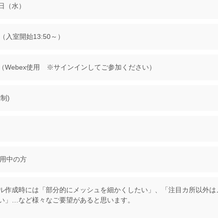
9日（水）
30（入室開始13:50～）
（Webex使用 ※サインインしてご参加ください）
制)
使用中の方
ル作成時には「部分的にメッシュを細かくしたい」、「注目カ所以外は
い」…など様々なご要望があると思います。