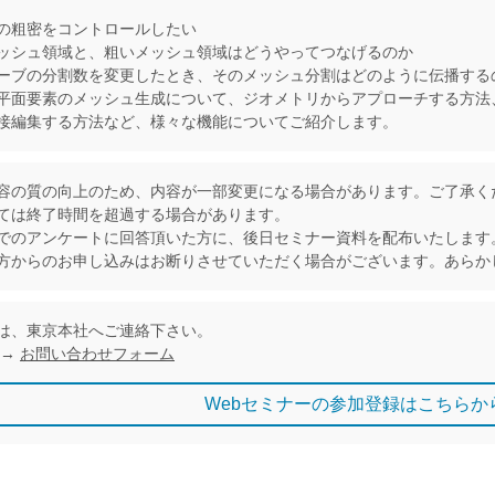
の粗密をコントロールしたい
シュ領域と、粗いメッシュ領域はどうやってつなげるのか
ブの分割数を変更したとき、そのメッシュ分割はどのように伝播する
平面要素のメッシュ生成について、ジオメトリからアプローチする方法
接編集する方法など、様々な機能についてご紹介します。
容の質の向上のため、内容が一部変更になる場合があります。ご了承く
ては終了時間を超過する場合があります。
でのアンケートに回答頂いた方に、後日セミナー資料を配布いたします
方からのお申し込みはお断りさせていただく場合がございます。あらか
は、東京本社へご連絡下さい。
 →
お問い合わせフォーム
Webセミナーの参加登録はこちらか