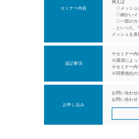
例えば
セミナー内容
◇メッシュ
◇細かいメッ
◇一部のカー
…といった、
メッシュを直
※セミナー内
※講演によっ
追記事項
※セミナー内
※同業他社の
お問い合わせ
お問い合わせ
お申し込み