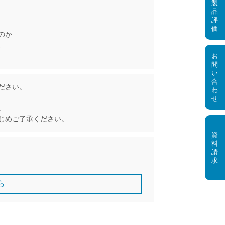
のか
、
ださい。
。
じめご了承ください。
ら