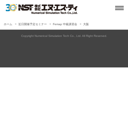
ホーム
近日開催予定セミナー
Femap 中級講習会
大阪
Copyright Numerical Simulation Tech Co., Ltd. All Right Reserved.