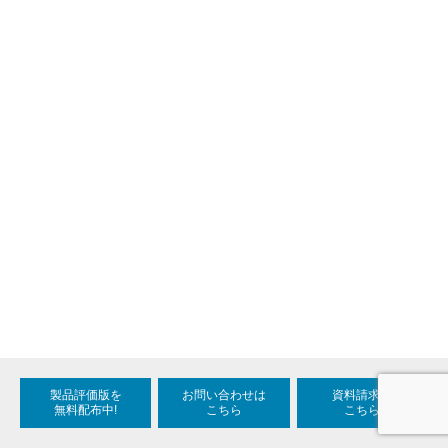
製品評価版を
お問い合わせは
資料請求は
無料配布中!
こちら
こちら