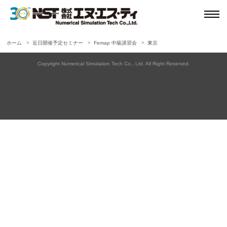
ホーム
近日開催予定セミナー
Femap 中級講習会
東京
Copyright Numerical Simulation Tech Co., Ltd. All Right Reserved.