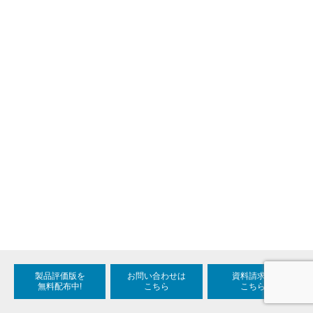
製品評価版を
お問い合わせは
資料請求は
無料配布中!
こちら
こちら