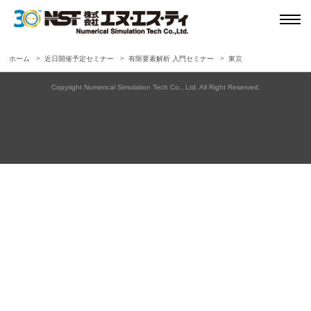
ホーム
近日開催予定セミナー
有限要素解析 入門セミナー
東京
Copyright Numerical Simulation Tech Co., Ltd. All Right Reserved.