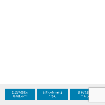
製品評価版を
お問い合わせは
資料請求は
無料配布中!
こちら
こちら