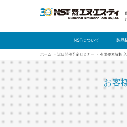
NSTについて
製品
ホーム
近日開催予定セミナー
有限要素解析 
お客