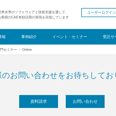
世界水準のソフトウェアと技術支援を通して、
ユーザーログイン
お客様のCAE有効活用の実現を目指しています
情報
事例紹介
イベント・セミナー
受託サ
入門セミナー
Online
様のお問い合わせをお待ちしてお
資料請求
お問い合わせ