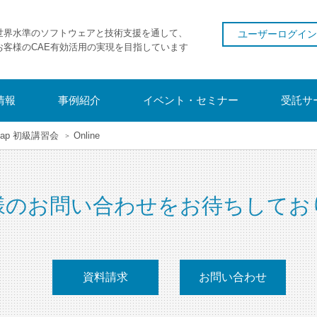
世界水準のソフトウェアと技術支援を通して、
ユーザーログイン
お客様のCAE有効活用の実現を目指しています
情報
事例紹介
イベント・セミナー
受託サ
ap 初級講習会
Online
様のお問い合わせをお待ちしてお
資料請求
お問い合わせ