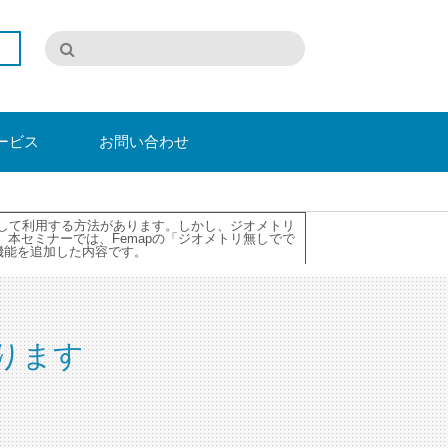
ービス
お問い合わせ
成して利用する方法があります。しかし、ジオメトリ
本セミナーでは、Femapの「ジオメトリ無しでで
機能を追加した内容です。
ります