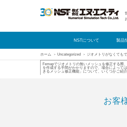
NSTについて
製品
ホーム
Uncategorized
ジオメトリがなくてもでき
Femapでジオメトリの無いメッシュを修正する
を作成する手間がかかりますので、場合によっては
きるメッシュ修正機能」について、いくつかご紹介い
お客