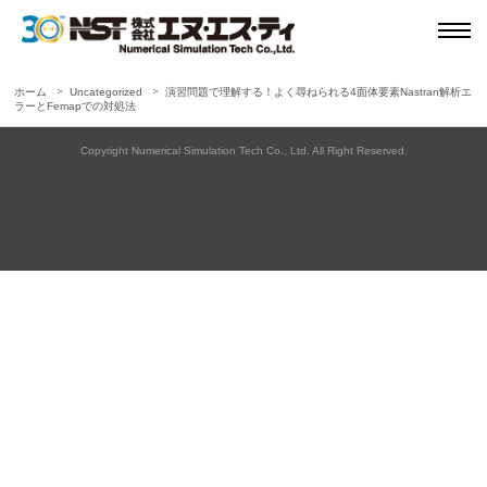
ホーム
Uncategorized
演習問題で理解する！よく尋ねられる4面体要素Nastran解析エ
ラーとFemapでの対処法
Copyright Numerical Simulation Tech Co., Ltd. All Right Reserved.