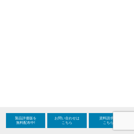
製品評価版を
お問い合わせは
資料請求は
無料配布中!
こちら
こちら