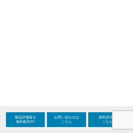
製品評価版を
お問い合わせは
資料請求は
無料配布中!
こちら
こちら