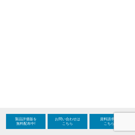
製品評価版を
お問い合わせは
資料請求は
無料配布中!
こちら
こちら