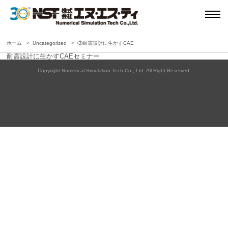
ホーム
Uncategorized
③耐震設計に生かすCAE
耐震設計に生かすCAEセミナー
Copyright Numerical Simulation Tech Co., Ltd. All Right Reserved.