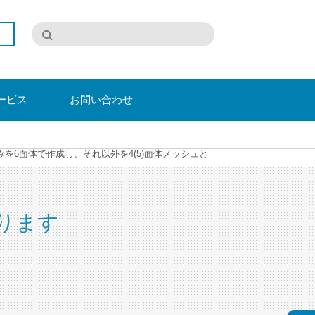
ービス
お問い合わせ
6面体で作成し、それ以外を4(5)面体メッシュと
ります