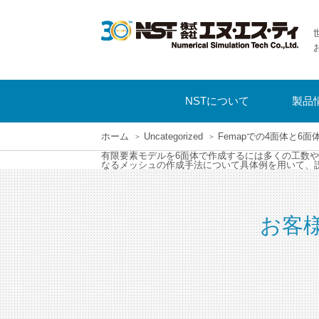
NSTについて
製品
ホーム
Uncategorized
Femapでの4面体と
有限要素モデルを6面体で作成するには多くの工数や
なるメッシュの作成手法について具体例を用いて、
お客