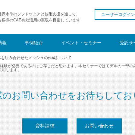
世界水準のソフトウェアと技術支援を通して、
ユーザーログイン
お客様のCAE有効活用の実現を目指しています
情報
事例紹介
イベント・セミナー
受託サ
6面体を組み合わせたメッシュの作成について
経験が必要であるのはご存じだと思います。本セミナーではモデルの一部のみを
説明します。
様のお問い合わせをお待ちしてお
資料請求
お問い合わせ