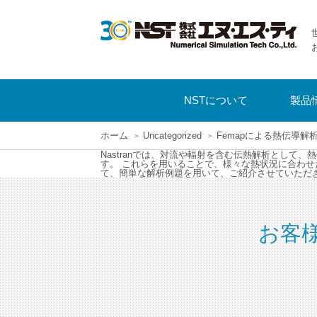
NSTについて
製品
ホーム
Uncategorized
Femapによる熱伝導解
Nastranでは、対流や輻射を含む伝熱解析として
す。 これらを用いることで、様々な熱状況に合わせた
て、簡単な解析例題を用いて、ご紹介させていただ
お客