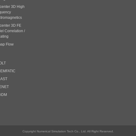
center 3D High
quency
ctromagnetics
center 3D FE
l Correlation /
ating
ap Flow
OLT
-EMFATIC
CAST
ENET
PiDM
Copyright Numerical Simulation Tech Co., Ltd. All Right Reserved.