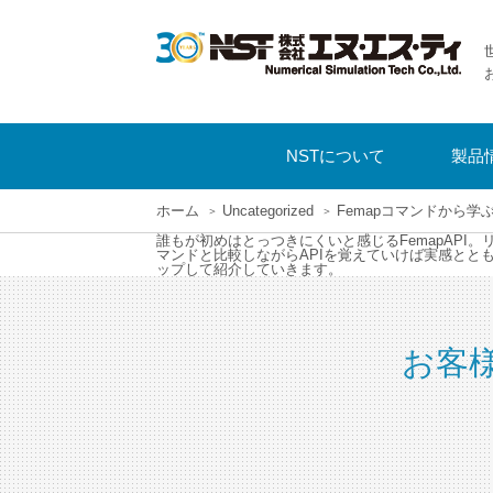
NSTについて
製品
ホーム
Uncategorized
Femapコマンドから学
誰もが初めはとっつきにくいと感じるFemapAP
マンドと比較しながらAPIを覚えていけば実感と
ップして紹介していきます。
お客