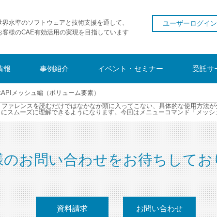
世界水準のソフトウェアと技術支援を通して、
ユーザーログイン
お客様のCAE有効活用の実現を目指しています
情報
事例紹介
イベント・セミナー
受託サ
ぶAPIメッシュ編（ボリューム要素）
I。リファレンスを読むだけではなかなか頭に入ってこない、具体的な使用方法
ともにスムーズに理解できるようになります。今回はメニューコマンド「メッ
様のお問い合わせをお待ちしてお
資料請求
お問い合わせ