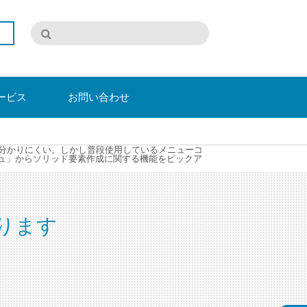
ービス
お問い合わせ
が分かりにくい。しかし普段使用しているメニューコ
シュ」からソリッド要素作成に関する機能をピックア
ります