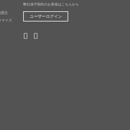
弊社保守契約のお客様はこちらから
成受託
ユーザーログイン
スタマイズ