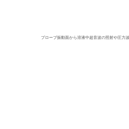
プローブ振動面から溶液中超音波の照射や圧力