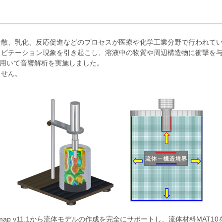
分散、乳化、反応促進などのプロセスが医療や化学工業分野で行われて
ャビテーション現象を引き起こし、溶液中の物質や周辺構造物に衝撃を
tranを用いて音響解析を実施しました。
ません。
Femap v11.1から流体モデルの作成を完全にサポートし、流体材料MA