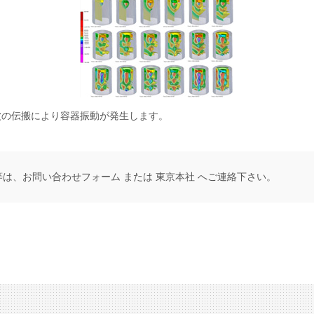
波の伝搬により容器振動が発生します。
等は、
お問い合わせフォーム
または
東京本社
へご連絡下さい。