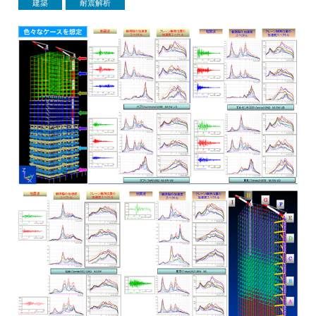
建築
耐震解析