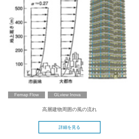
Femap Flow
GLview Inova
高層建物周囲の風の流れ
詳細を見る