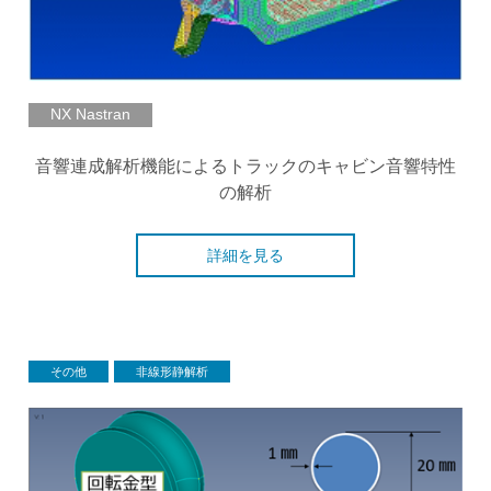
NX Nastran
音響連成解析機能によるトラックのキャビン音響特性
の解析
詳細を見る
その他
非線形静解析