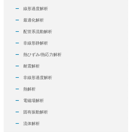
線形過度解析
最適化解析
配管系流動解析
非線形静解析
熱ひずみ/熱応力解析
耐震解析
非線形過度解析
熱解析
電磁場解析
固有振動解析
流体解析