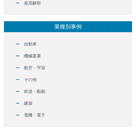
座屈解析
業種別事例
自動車
機械要素
航空・宇宙
その他
鉄道・船舶
建築
電機・電子