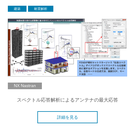
建築
耐震解析
NX Nastran
スペクトル応答解析によるアンテナの最大応答
詳細を見る