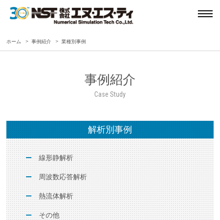
ホーム
事例紹介
業種別事例
事例紹介
Case Study
解析別事例
線形静解析
周波数応答解析
熱流体解析
その他