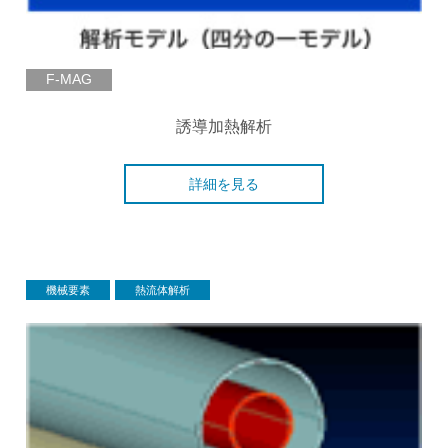
F-MAG
誘導加熱解析
詳細を見る
機械要素
熱流体解析