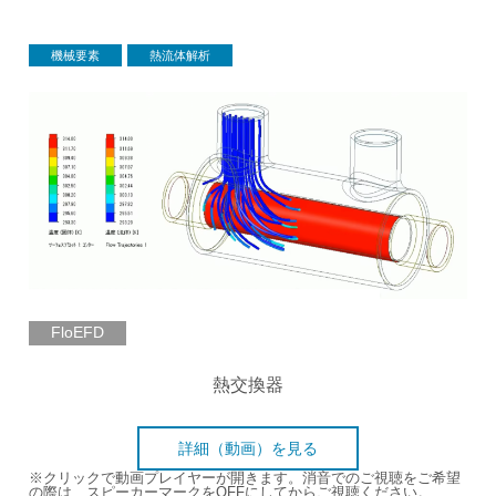
機械要素
熱流体解析
FloEFD
熱交換器
詳細（動画）を見る
※クリックで動画プレイヤーが開きます。消音でのご視聴をご希望
の際は、スピーカーマークをOFFにしてからご視聴ください。