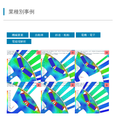
業種別事例
機械要素
自動車
鉄道・船舶
電機・電子
電磁場解析