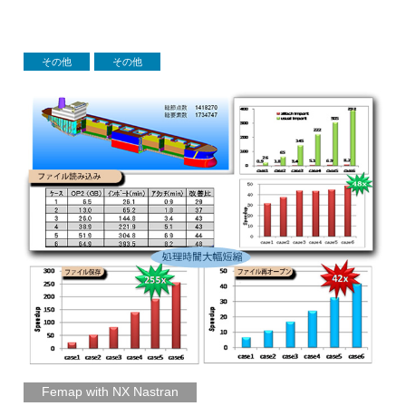
その他
その他
Femap with NX Nastran