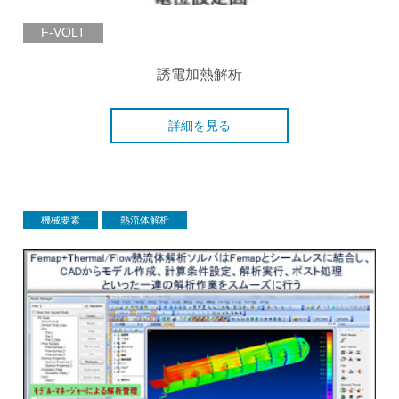
F-VOLT
誘電加熱解析
詳細を見る
機械要素
熱流体解析