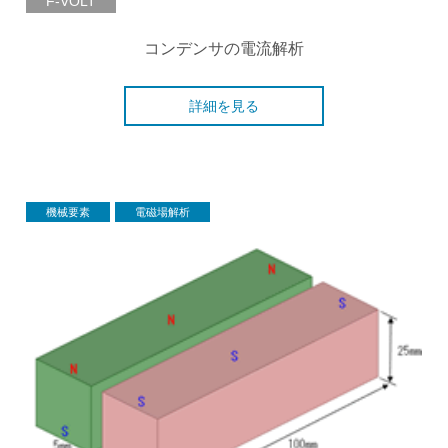
F-VOLT
コンデンサの電流解析
詳細を見る
機械要素
電磁場解析