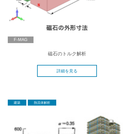
F-MAG
磁石のトルク解析
詳細を見る
建築
熱流体解析