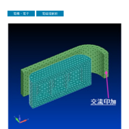
電機・電子
電磁場解析