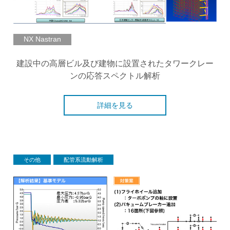
NX Nastran
建設中の高層ビル及び建物に設置されたタワークレー
ンの応答スペクトル解析
詳細を見る
その他
配管系流動解析