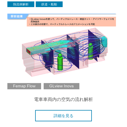
熱流体解析
鉄道・船舶
Femap Flow
GLview Inova
電車車両内の空気の流れ解析
詳細を見る