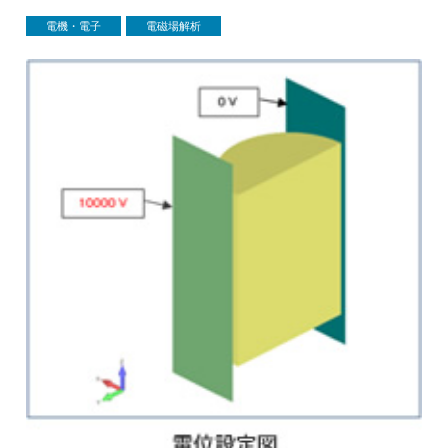
電機・電子
電磁場解析