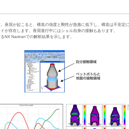
す。座屈が起こると、構造の強度と剛性が急激に低下し、構造は不安定
ードが存在します。座屈進行中にはシェル自身の接触もあります。
X Nastranでの解析結果を示します。