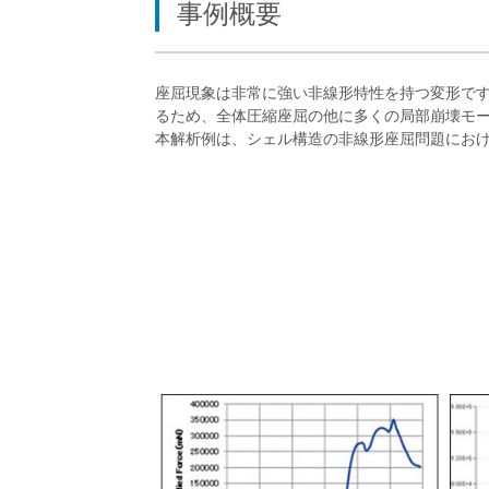
事例概要
座屈現象は非常に強い非線形特性を持つ変形で
るため、全体圧縮座屈の他に多くの局部崩壊モ
本解析例は、シェル構造の非線形座屈問題におけるN