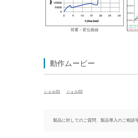
荷重－変位曲線
動作ムービー
シェル01
シェル02
製品に対してのご質問、製品導入のご相談