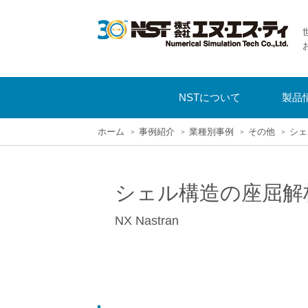
NSTについて
製品
ホーム
事例紹介
業種別事例
その他
シェ
シェル構造の座屈解
NX Nastran