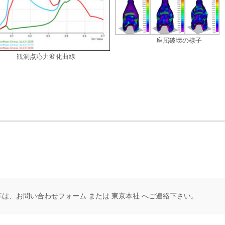
座屈破壊の様子
観測点応力変化曲線
等は、
お問い合わせフォーム
または
東京本社
へご連絡下さい。