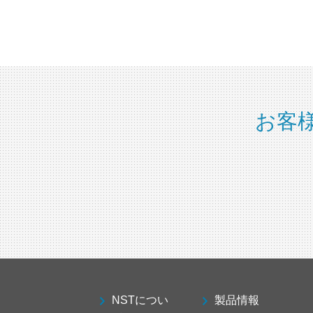
お客
NSTについ
製品情報