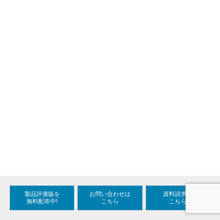
製品評価版を
お問い合わせは
資料請求は
無料配布中!
こちら
こちら