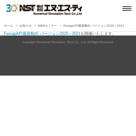
ホーム
お知らせ
WEBセミナー
FemapAPI最新動向 バージョン2020～2021
FemapAPI最新動向 バージョン2020～2021
を開催いたします。
Copyright Numerical Simulation Tech Co., Ltd. All Right Reserved.