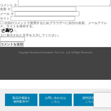
コメント
※
名前
※
メール
※
サイト
次回のコメントで使用するためブラウザーに自分の名前、メールアドレ
ス、サイトを保存する。
上に表示された文字を入力してください。
Copyright Numerical Simulation Tech Co., Ltd. All Right Reserved.
製品評価版を
お問い合わせは
資料請求は
無料配布中!
こちら
こちら