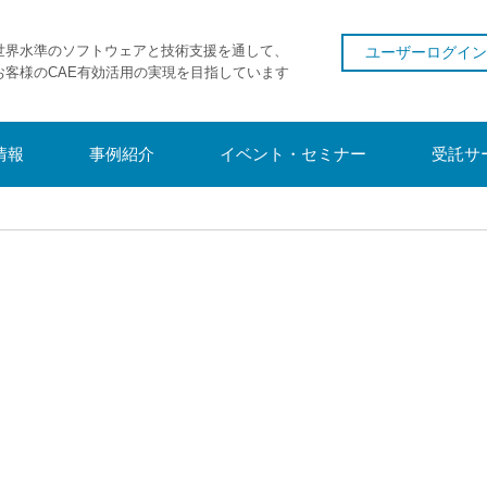
世界水準のソフトウェアと技術支援を通して、
ユーザーログイン
お客様のCAE有効活用の実現を目指しています
情報
事例紹介
イベント・セミナー
受託サ