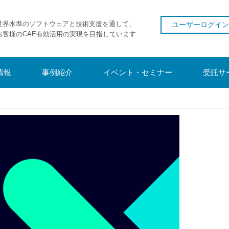
世界水準のソフトウェアと技術支援を通して、
ユーザーログイン
お客様のCAE有効活用の実現を目指しています
情報
事例紹介
イベント・セミナー
受託サ