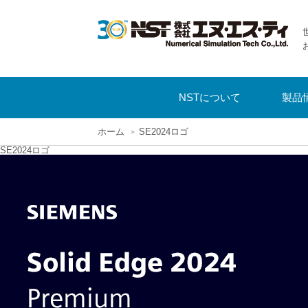
NSTについて
製品
ホーム
SE2024ロゴ
SE2024ロゴ