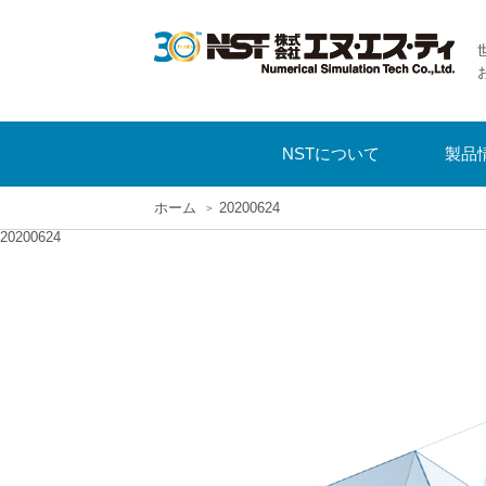
NSTについて
製品
ホーム
20200624
20200624