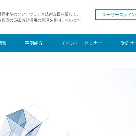
世界水準のソフトウェアと技術支援を通して、
ユーザーログイン
お客様のCAE有効活用の実現を目指しています
情報
事例紹介
イベント・セミナー
受託サ