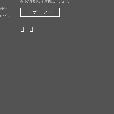
弊社保守契約のお客様はこちらから
成受託
ユーザーログイン
スタマイズ