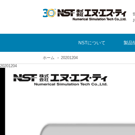
NSTについて
製品
ホーム
20201204
20201204