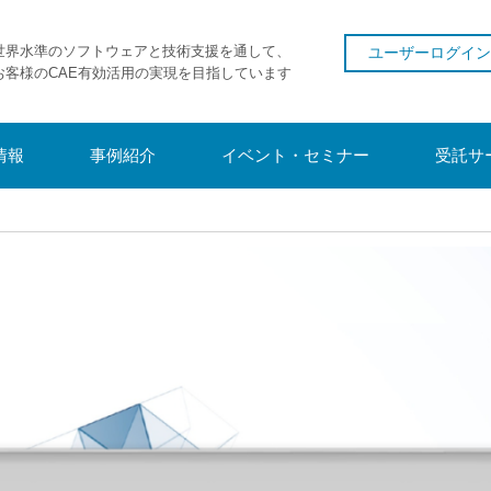
世界水準のソフトウェアと技術支援を通して、
ユーザーログイン
お客様のCAE有効活用の実現を目指しています
情報
事例紹介
イベント・セミナー
受託サ